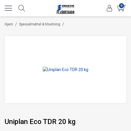
0
/
/
Hjem
Spesialmørtel & tilsetning
Uniplan Eco TDR 20 kg