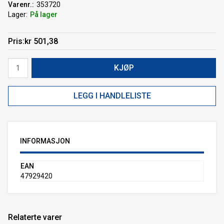
Varenr.
353720
Lager
På lager
Pris
kr 501,38
KJØP
LEGG I HANDLELISTE
INFORMASJON
EAN
47929420
Relaterte varer