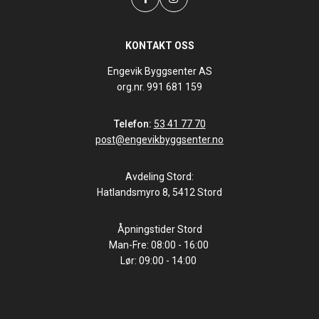
KONTAKT OSS
Engevik Byggsenter AS
org.nr. 991 681 159
Telefon:
53 41 77 70
post@engevikbyggsenter.no
Avdeling Stord:
Hatlandsmyro 8, 5412 Stord
Åpningstider Stord
Man-Fre: 08:00 - 16:00
Lør: 09:00 - 14:00