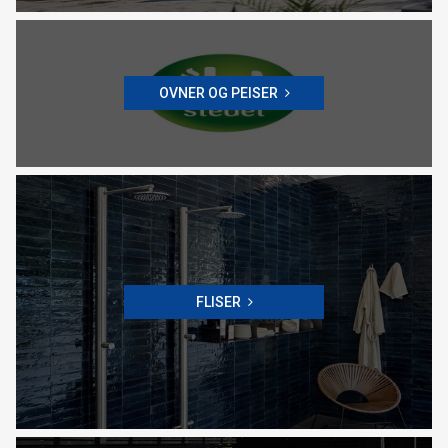
OVNER OG PEISER
FLISER