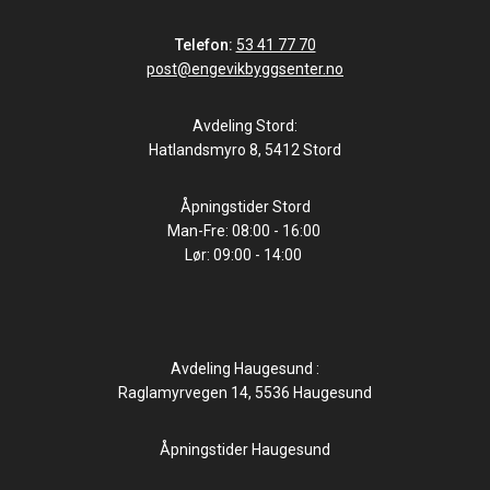
Telefon:
53 41 77 70
post@engevikbyggsenter.no
Avdeling Stord:
Hatlandsmyro 8, 5412 Stord
Åpningstider Stord
Man-Fre: 08:00 - 16:00
Lør: 09:00 - 14:00
Avdeling Haugesund :
Raglamyrvegen 14, 5536 Haugesund
Åpningstider Haugesund