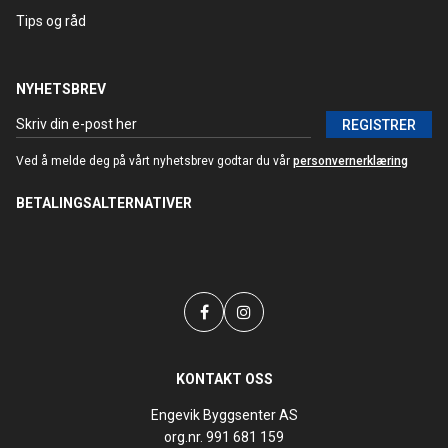
Tips og råd
NYHETSBREV
REGISTRER
Ved å melde deg på vårt nyhetsbrev godtar du vår
personvernerklæring
BETALINGSALTERNATIVER
KONTAKT OSS
Engevik Byggsenter AS
org.nr. 991 681 159