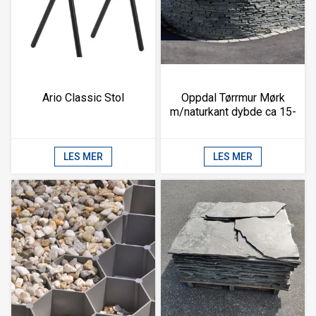
Ario Classic Stol
Oppdal Tørrmur Mørk
m/naturkant dybde ca 15-
30cm (2,4m2)
LES MER
LES MER