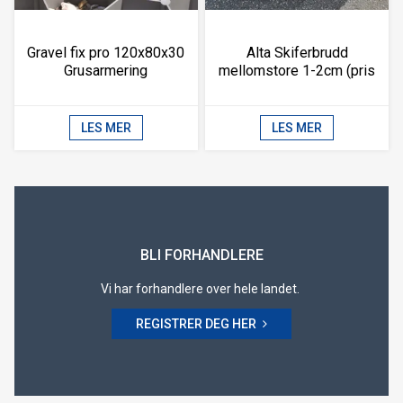
Gravel fix pro 120x80x30
Alta Skiferbrudd
Grusarmering
mellomstore 1-2cm (pris
pr kvm)
LES MER
LES MER
BLI FORHANDLERE
Vi har forhandlere over hele landet.
REGISTRER DEG HER