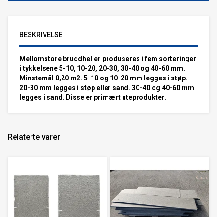
BESKRIVELSE
Mellomstore bruddheller
produseres i fem sorteringer
i tykkelsene 5-10, 10-20, 20-30, 30-40 og 40-60 mm.
Minstemål 0,20 m2. 5-10 og 10-20 mm legges i støp.
20-30 mm legges i støp eller sand. 30-40 og 40-60 mm
legges i sand. Disse er primært uteprodukter.
Relaterte varer