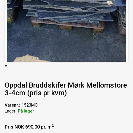
Oppdal Bruddskifer Mørk Mellomstore
3-4cm (pris pr kvm)
Varenr.
1523MO
Lager
På lager
2
Pris
NOK 690,00 pr. m