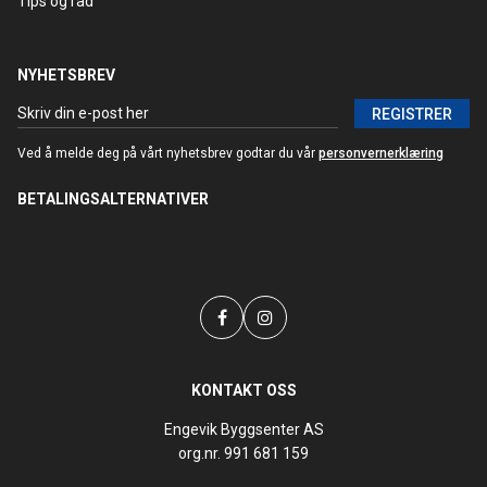
Tips og råd
NYHETSBREV
REGISTRER
Ved å melde deg på vårt nyhetsbrev godtar du vår
personvernerklæring
BETALINGSALTERNATIVER
KONTAKT OSS
Engevik Byggsenter AS
org.nr. 991 681 159