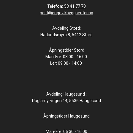
Telefon:
53 41 77 70
post@engevikbyggsenter.no
Avdeling Stord:
Hatlandsmyro 8, 5412 Stord
Åpningstider Stord
Man-Fre: 08:00 - 16:00
Lør: 09:00 - 14:00
Avdeling Haugesund :
Raglamyrvegen 14, 5536 Haugesund
Åpningstider Haugesund
Man-Fre: 06:30 - 16:00