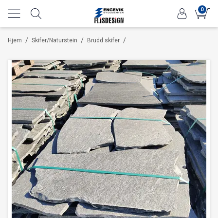
0
/
/
/
Hjem
Skifer/Naturstein
Brudd skifer