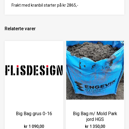
Frakt med kranbil starter på kr 2865,-
Relaterte varer
Big Bag grus 0-16
Big Bag m/ Mold Park
jord HGS
kr 1 090,00
kr 1 350,00