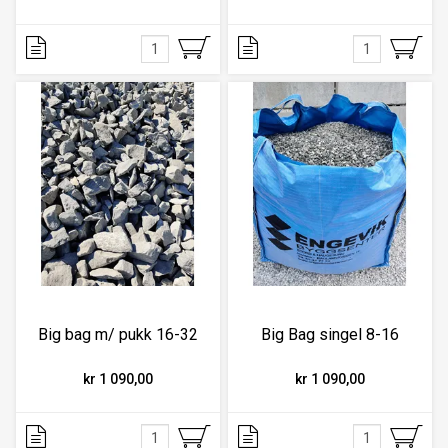
Big bag m/ pukk 16-32
Big Bag singel 8-16
kr 1 090,00
kr 1 090,00