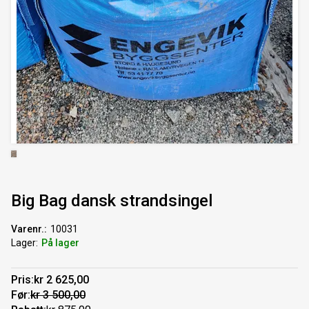
Big Bag dansk strandsingel
Varenr.
10031
Lager
På lager
Pris
kr 2 625,00
Før
kr 3 500,00